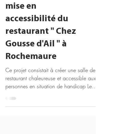
d'aménagement et
mise en
accessibilité du
restaurant " Chez
Gousse d'Ail " à
Rochemaure
Ce projet consistait à créer une salle de
restaurant chaleureuse et accessible aux
personnes en situation de handicap Le
challenge était d'utiliser tout le mobilier
déja existant dans l'autre salle et de
conserver l'identité du restaurant