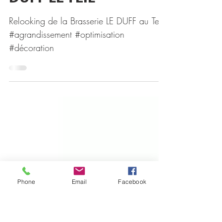
BRASSERIE LE
DUFF LE TEIL
Relooking de la Brasserie LE DUFF au Teil
#agrandissement #optimisation
#décoration
Phone
Email
Facebook