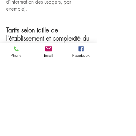
d'information des usagers, par
exemple).
T
arifs selon taille de
l'établissement et complexité du
dossier d'accessibilité
Phone
Email
Facebook
Devis gratuit