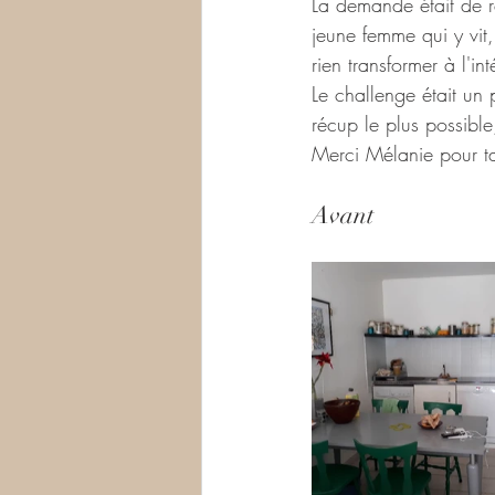
La demande était de r
jeune femme qui y vit,
rien transformer à l'int
Le challenge était un
récup le plus possibl
Merci Mélanie pour t
Avant