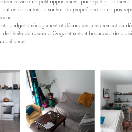
edonner vie à ce petit appartement, pour qu'il est la même
 tout en respectant le souhait du propriétaire de ne pas rep
érieur.
 petit budget aménagement et décoration, uniquement du d
e, de l'huile de coude à Gogo et surtout beaucoup de plaisir
a confiance 