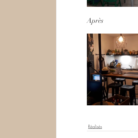
Après
Réalisés