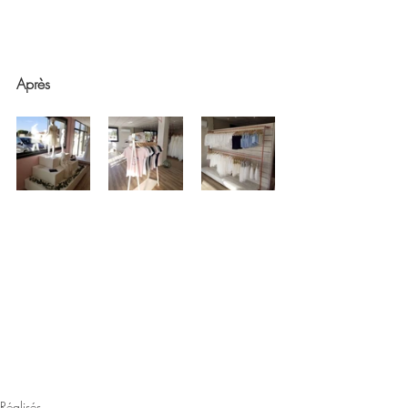
Après
Réalisés